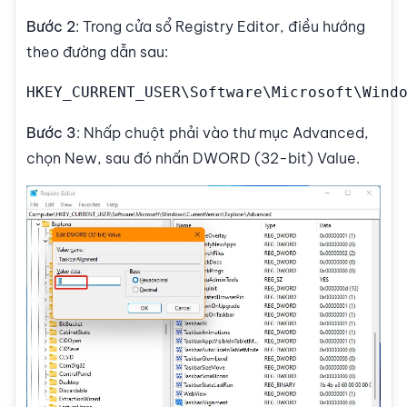
Bước 2
: Trong cửa sổ Registry Editor, điều hướng
theo đường dẫn sau:
HKEY_CURRENT_USER\Software\Microsoft\Wind
Bước 3
: Nhấp chuột phải vào thư mục Advanced,
chọn New, sau đó nhấn DWORD (32-bit) Value.