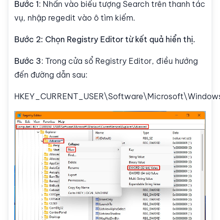
Bước 1
: Nhấn vào biểu tượng Search trên thanh tác
vụ, nhập regedit vào ô tìm kiếm.
Bước 2: Chọn Registry Editor từ kết quả hiển thị.
Bước 3
: Trong cửa sổ Registry Editor, điều hướng
đến đường dẫn sau:
HKEY_CURRENT_USER\Software\Microsoft\Windows\