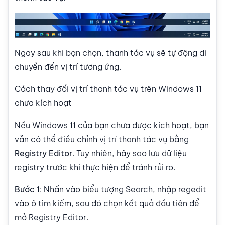
Ngay sau khi bạn chọn, thanh tác vụ sẽ tự động di
chuyển đến vị trí tương ứng.
Cách thay đổi vị trí thanh tác vụ trên Windows 11
chưa kích hoạt
Nếu Windows 11 của bạn chưa được kích hoạt, bạn
vẫn có thể điều chỉnh vị trí thanh tác vụ bằng
Registry Editor
. Tuy nhiên, hãy sao lưu dữ liệu
registry trước khi thực hiện để tránh rủi ro.
Bước 1
: Nhấn vào biểu tượng Search, nhập regedit
vào ô tìm kiếm, sau đó chọn kết quả đầu tiên để
mở Registry Editor.