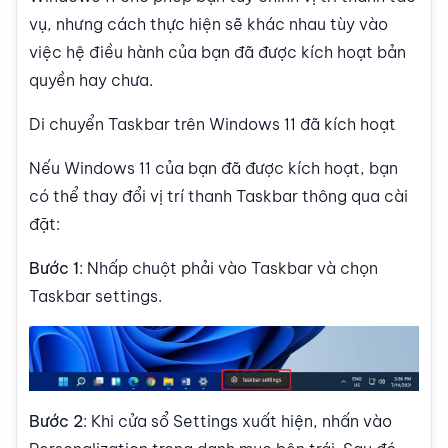
vụ, nhưng cách thực hiện sẽ khác nhau tùy vào
việc hệ điều hành của bạn đã được kích hoạt bản
quyền hay chưa.
Di chuyển Taskbar trên Windows 11 đã kích hoạt
Nếu Windows 11 của bạn đã được kích hoạt, bạn
có thể thay đổi vị trí thanh Taskbar thông qua cài
đặt:
Bước 1
: Nhấp chuột phải vào Taskbar và chọn
Taskbar settings.
Bước 2
: Khi cửa sổ Settings xuất hiện, nhấn vào