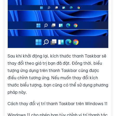
Sau khi khởi động lại, kích thước thanh Taskbar sẽ
thay đổi theo giá trị bạn đã đặt. Đồng thời, biểu
tượng ứng dụng trên thanh Taskbar cũng được
điều chỉnh tương ứng. Nếu muốn thay đổi kích
thước biểu tượng, bạn cũng có thể sử dụng phương
pháp này.
Cách thay đổi vị trí thanh Taskbar trên Windows 11
Windows 11 cho phép bạn tùy chỉnh vị trí thanh tác