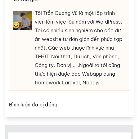
Tôi Trần Quang Vũ là một lập trình
viên làm việc lâu năm với WordPress.
Tôi có nhiều kinh nghiệm cho các dự
án website từ đơn giản đến phức tạp
nhất. Các web thuộc lĩnh vực như
TMĐT, Nội thất, Du lịch, Văn phòng,
Công ty, Đơn vị,... .Ngoài ra tôi cũng
thực hiện được các Webapp dùng
framework Laravel, Nodejs.
Bình luận đã bị đóng.