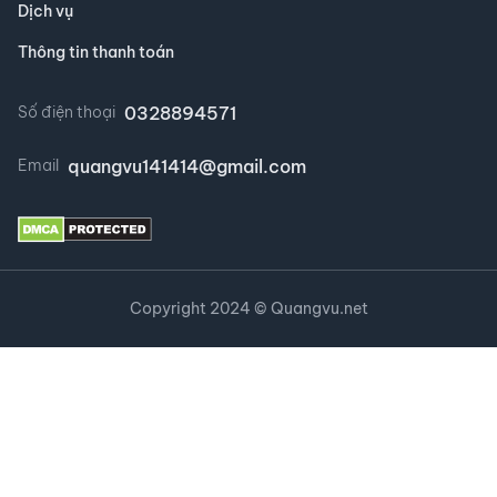
Dịch vụ
Thông tin thanh toán
0328894571
Số điện thoại
quangvu141414@gmail.com
Email
Copyright 2024 ©
Quangvu.net